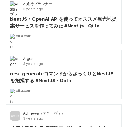
AI旅行プランナー
3 years ago
NestJS・OpenAI APIを使ってオススメ観光地提
案サービスを作ってみた #Next.js - Qiita
qiita.com
Argos
3 years ago
nest generateコマンドからざっくりとNestJS
を把握する #NestJS - Qiita
qiita.com
Achievva（アチーヴァ）
3 years ago