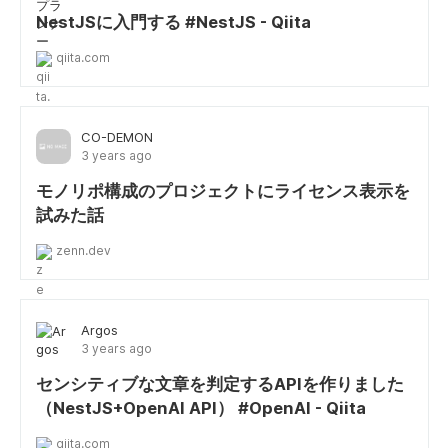
NestJSに入門する #NestJS - Qiita
qiita.com
CO-DEMON
3 years ago
モノリポ構成のプロジェクトにライセンス表示を
試みた話
zenn.dev
Argos
3 years ago
センシティブな文章を判定するAPIを作りました
（NestJS+OpenAI API） #OpenAI - Qiita
qiita.com