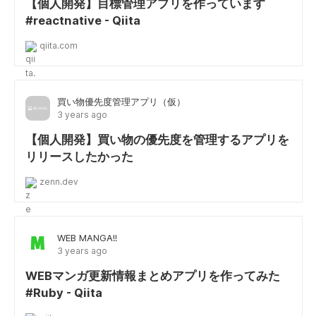
【個人開発】目標管理アプリを作っています
#reactnative - Qiita
qiita.com
買い物優先度管理アプリ（仮）
3 years ago
【個人開発】買い物の優先度を管理するアプリを
リリースしたかった
zenn.dev
WEB MANGA!!
3 years ago
WEBマンガ更新情報まとめアプリを作ってみた
#Ruby - Qiita