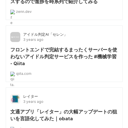
スするので進捗を時系列で紹介してみる
zenn.dev
アイドル判定AI「セレン」
3 years ago
フロントエンドで完結するまったくサーバーを使
わないアイドル判定サービスを作った #機械学習
- Qiita
qiita.com
レイター
3 years ago
文通アプリ「レイター」の大幅アップデートの狙
いを言語化してみた｜obata