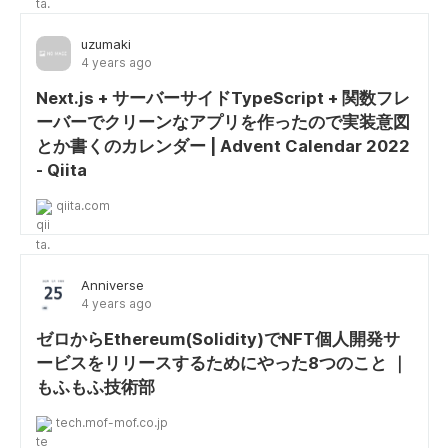
uzumaki
4 years ago
Next.js + サーバーサイドTypeScript + 関数フレ
ーバーでクリーンなアプリを作ったので実装意図
とか書くのカレンダー | Advent Calendar 2022
- Qiita
qiita.com
Anniverse
4 years ago
ゼロからEthereum(Solidity)でNFT個人開発サ
ービスをリリースするためにやった8つのこと ｜
もふもふ技術部
tech.mof-mof.co.jp