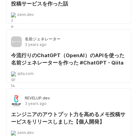
投稿サービスを作った話
zenn.dev
名前ジェネレーター
3 years ago
今流行りのChatGPT（OpenAI）のAPIを使った
名前ジェネレーターを作った #ChatGPT - Qiita
qiita.com
REVELUP.dev
3 years ago
エンジニアのアウトプット力を高めるメモ投稿サ
ービスをリリースしました【個人開発】
zenn.dev