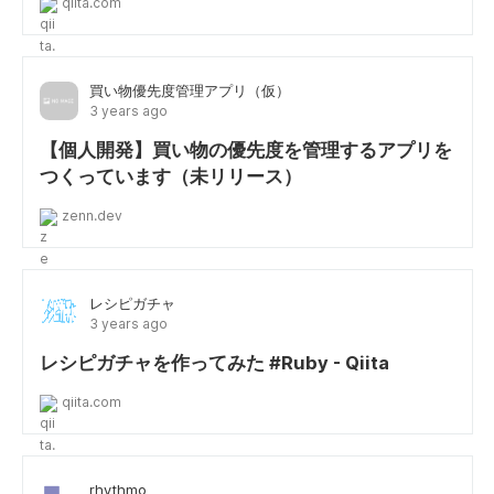
qiita.com
買い物優先度管理アプリ（仮）
3 years ago
【個人開発】買い物の優先度を管理するアプリを
つくっています（未リリース）
zenn.dev
レシピガチャ
3 years ago
レシピガチャを作ってみた #Ruby - Qiita
qiita.com
rhythmo