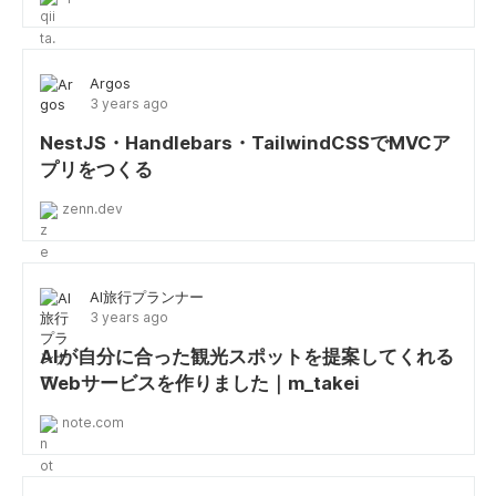
Argos
3 years ago
NestJS・Handlebars・TailwindCSSでMVCア
プリをつくる
zenn.dev
AI旅行プランナー
3 years ago
AIが自分に合った観光スポットを提案してくれる
Webサービスを作りました｜m_takei
note.com