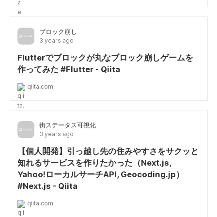
ブロック崩し
3 years ago
Flutterでブロックが丸なブロック崩しゲームを
作ってみた #Flutter - Qiita
qiita.com
街ステータス可視化
3 years ago
【個人開発】引っ越し先の住みやすさをサクッと
知れるサービスを作りたかった（Next.js,
Yahoo!ローカルサーチAPI, Geocoding.jp）
#Next.js - Qiita
qiita.com